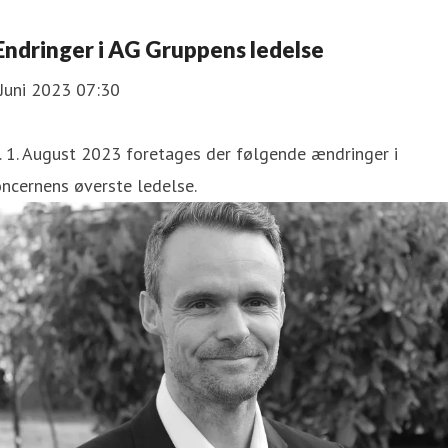
ndringer i AG Gruppens ledelse
Juni 2023 07:30
. 1. August 2023 foretages der følgende ændringer i
ncernens øverste ledelse.