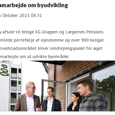
amarbejde om byudvikling
6 Oktober 2023 08:31
y aftale vil bringe AG Gruppen og Lægernes Pensions
amlede portefølje af ejendomme op over 900 boliger.
ovedstadsområdet bliver omdrejningspunkt for øget
amarbejde om at udvikle byområder.