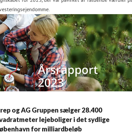
nvesteringsejendomme.
rep og AG Gruppen sælger 28.400
vadratmeter lejeboliger i det sydlige
øbenhavn for milliardbeløb