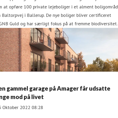
 at opføre 100 private lejeboliger i et alment boligområ
 Baltorpvej i Ballerup. De nye boliger bliver certificeret
NB Guld og har særligt fokus på at fremme biodiversitet.
 en gammel garage på Amager får udsatte
nge mod på livet
3 Oktober 2022 08:28