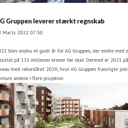
G Gruppen leverer stærkt regnskab
8 Marts 2022 07:30
021 blev endnu et godt år for AG Gruppen, der endte med 
sultat på 131 millioner kroner før skat. Dermed er 2021 p
veau med rekordåret 2020, hvor AG Gruppen frasolgte join
nture andele i flere projekter.