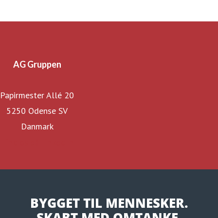
AG Gruppen
Papirmester Allé 20
5250 Odense SV
Danmark
Find os på LinkedIn