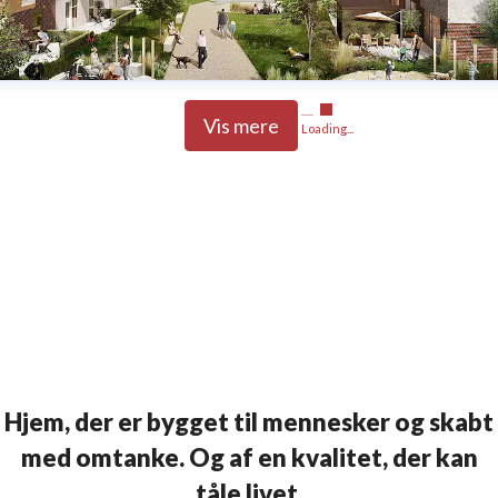
Vis mere
Loading...
Hjem, der er bygget til mennesker og skabt
med omtanke. Og af en kvalitet, der kan
tåle livet.