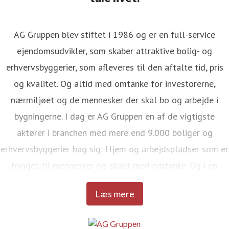
AG Gruppen blev stiftet i 1986 og er en full-service
ejendomsudvikler, som skaber attraktive bolig- og
erhvervsbyggerier, som afleveres til den aftalte tid, pris
og kvalitet. Og altid med omtanke for investorerne,
nærmiljøet og de mennesker der skal bo og arbejde i
bygningerne. I dag er AG Gruppen en af de vigtigste
aktører i branchen med mere end 9.000 boliger og
erhvervsbyggerier bag sig: Hjem og arbejdspladser som er
bygget til mennesker og skabt med omtanke. Og i en
kvalitet, der kan tåle livet.
Læs mere