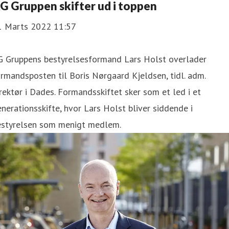
G Gruppen skifter ud i toppen
1 Marts 2022 11:57
G Gruppens bestyrelsesformand Lars Holst overlader
rmandsposten til Boris Nørgaard Kjeldsen, tidl. adm.
rektør i Dades. Formandsskiftet sker som et led i et
nerationsskifte, hvor Lars Holst bliver siddende i
estyrelsen som menigt medlem.