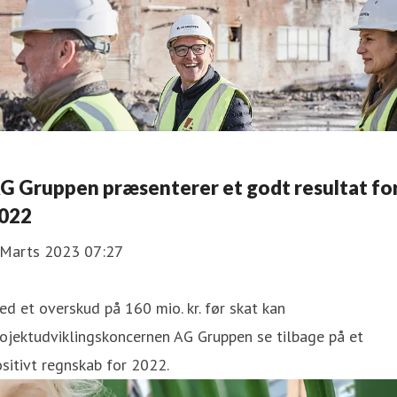
G Gruppen præsenterer et godt resultat fo
022
 Marts 2023 07:27
d et overskud på 160 mio. kr. før skat kan
ojektudviklingskoncernen AG Gruppen se tilbage på et
sitivt regnskab for 2022.