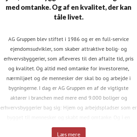
med omtanke. Og af en kvalitet, der kan
tåle livet.
AG Gruppen blev stiftet i 1986 og er en full-service
ejendomsudvikler, som skaber attraktive bolig- og
erhvervsbyggerier, som afleveres til den aftalte tid, pris
og kvalitet. Og altid med omtanke for investorerne,
nærmiljøet og de mennesker der skal bo og arbejde i
bygningerne. I dag er AG Gruppen en af de vigtigste
aktører i branchen med mere end 9.000 boliger og
erhvervsbyggerier bag sig: Hjem og arbejdspladser som er
bygget til mennesker og skabt med omtanke. Og i en
kvalitet, der kan tåle livet.
Læs mere