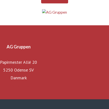
AG Gruppen
Papirmester Allé 20
5250 Odense SV
Danmark
Find os på LinkedIn