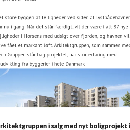
et store byggeri af lejligheder ved siden af lystbådehavne
r nu i gang. Når det står færdigt, vil der være i alt 87 nye
jligheder i Horsens med udsigt over fjorden, og havnen vil
ave fået et markant løft. Arkitektgruppen, som sammen me
ch Gruppen står bag projektet, har stor erfaring med
udvikling fra byggerier i hele Danmark
rkitektgruppen i salg med nyt boligprojekt 