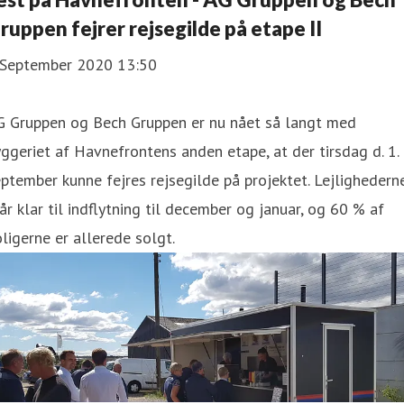
ruppen fejrer rejsegilde på etape II
 September 2020 13:50
G Gruppen og Bech Gruppen er nu nået så langt med
ggeriet af Havnefrontens anden etape, at der tirsdag d. 1.
ptember kunne fejres rejsegilde på projektet. Lejlighedern
år klar til indflytning til december og januar, og 60 % af
ligerne er allerede solgt.