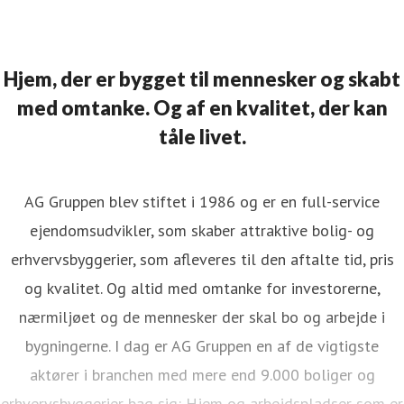
Hjem, der er bygget til mennesker og skabt
med omtanke. Og af en kvalitet, der kan
tåle livet.
AG Gruppen blev stiftet i 1986 og er en full-service
ejendomsudvikler, som skaber attraktive bolig- og
erhvervsbyggerier, som afleveres til den aftalte tid, pris
og kvalitet. Og altid med omtanke for investorerne,
nærmiljøet og de mennesker der skal bo og arbejde i
bygningerne. I dag er AG Gruppen en af de vigtigste
aktører i branchen med mere end 9.000 boliger og
erhvervsbyggerier bag sig: Hjem og arbejdspladser som er