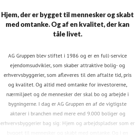
Hjem, der er bygget til mennesker og skabt
med omtanke. Og af en kvalitet, der kan
tåle livet.
AG Gruppen blev stiftet i 1986 og er en full-service
ejendomsudvikler, som skaber attraktive bolig- og
erhvervsbyggerier, som afleveres til den aftalte tid, pris
og kvalitet. Og altid med omtanke for investorerne,
nærmiljøet og de mennesker der skal bo og arbejde i
bygningerne. I dag er AG Gruppen en af de vigtigste
aktører i branchen med mere end 9.000 boliger og
erhvervsbyggerier bag sig: Hjem og arbejdspladser som er
bygget til mennesker og skabt med omtanke. Og i en