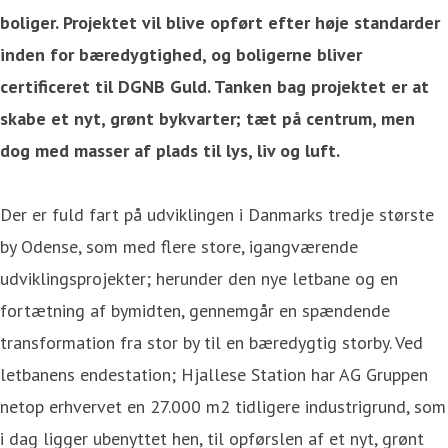
boliger. Projektet vil blive opført efter høje standarder
inden for bæredygtighed, og boligerne bliver
certificeret til DGNB Guld. Tanken bag projektet er at
skabe et nyt, grønt bykvarter; tæt på centrum, men
dog med masser af plads til lys, liv og luft.
Der er fuld fart på udviklingen i Danmarks tredje største
by Odense, som med flere store, igangværende
udviklingsprojekter; herunder den nye letbane og en
fortætning af bymidten, gennemgår en spændende
transformation fra stor by til en bæredygtig storby. Ved
letbanens endestation; Hjallese Station har AG Gruppen
netop erhvervet en 27.000 m2 tidligere industrigrund, som
i dag ligger ubenyttet hen, til opførslen af et nyt, grønt