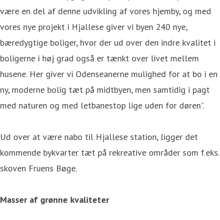
være en del af denne udvikling af vores hjemby, og med
vores nye projekt i Hjallese giver vi byen 240 nye,
bæredygtige boliger, hvor der ud over den indre kvalitet i
boligerne i høj grad også er tænkt over livet mellem
husene. Her giver vi Odenseanerne mulighed for at bo i en
ny, moderne bolig tæt på midtbyen, men samtidig i pagt
med naturen og med letbanestop lige uden for døren”.
Ud over at være nabo til Hjallese station, ligger det
kommende bykvarter tæt på rekreative områder som f.eks.
skoven Fruens Bøge.
Masser af grønne kvaliteter