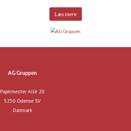
kvalitet, der kan tåle livet.
Læs mere
AG Gruppen
Papirmester Allé 20
5250 Odense SV
Danmark
Find os på LinkedIn