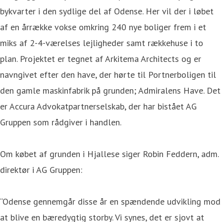
bykvarter i den sydlige del af Odense. Her vil der i løbet
af en årrække vokse omkring 240 nye boliger frem i et
miks af 2-4-værelses lejligheder samt rækkehuse i to
plan. Projektet er tegnet af Arkitema Architects og er
navngivet efter den have, der hørte til Portnerboligen til
den gamle maskinfabrik på grunden; Admiralens Have. Det
er Accura Advokatpartnerselskab, der har bistået AG
Gruppen som rådgiver i handlen.
Om købet af grunden i Hjallese siger Robin Feddern, adm.
direktør i AG Gruppen:
“Odense gennemgår disse år en spændende udvikling mod
at blive en bæredygtig storby. Vi synes, det er sjovt at