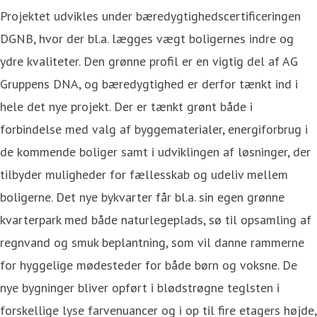
Projektet udvikles under bæredygtighedscertificeringen
DGNB, hvor der bl.a. lægges vægt boligernes indre og
ydre kvaliteter. Den grønne profil er en vigtig del af AG
Gruppens DNA, og bæredygtighed er derfor tænkt ind i
hele det nye projekt. Der er tænkt grønt både i
forbindelse med valg af byggematerialer, energiforbrug i
de kommende boliger samt i udviklingen af løsninger, der
tilbyder muligheder for fællesskab og udeliv mellem
boligerne. Det nye bykvarter får bl.a. sin egen grønne
kvarterpark med både naturlegeplads, sø til opsamling af
regnvand og smuk beplantning, som vil danne rammerne
for hyggelige mødesteder for både børn og voksne. De
nye bygninger bliver opført i blødstrøgne teglsten i
forskellige lyse farvenuancer og i op til fire etagers højde,