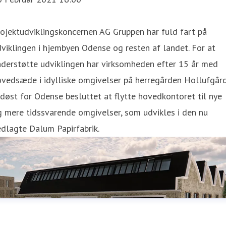
ojektudviklingskoncernen AG Gruppen har fuld fart på
viklingen i hjembyen Odense og resten af landet. For at
derstøtte udviklingen har virksomheden efter 15 år med
ovedsæde i idylliske omgivelser på herregården Hollufgår
døst for Odense besluttet at flytte hovedkontoret til nye
 mere tidssvarende omgivelser, som udvikles i den nu
dlagte Dalum Papirfabrik.