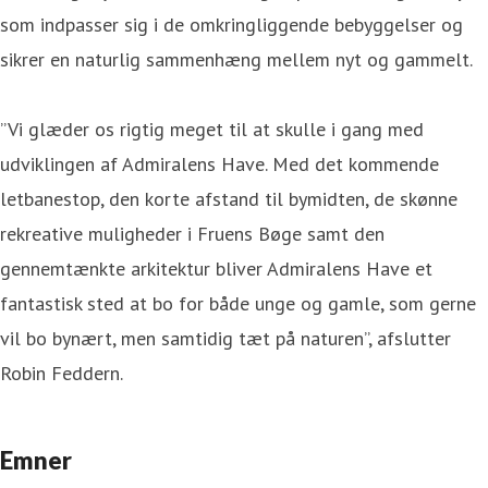
som indpasser sig i de omkringliggende bebyggelser og
sikrer en naturlig sammenhæng mellem nyt og gammelt.
”Vi glæder os rigtig meget til at skulle i gang med
udviklingen af Admiralens Have. Med det kommende
letbanestop, den korte afstand til bymidten, de skønne
rekreative muligheder i Fruens Bøge samt den
gennemtænkte arkitektur bliver Admiralens Have et
fantastisk sted at bo for både unge og gamle, som gerne
vil bo bynært, men samtidig tæt på naturen”, afslutter
Robin Feddern.
Emner