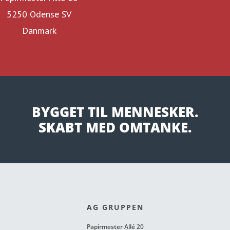
5250 Odense SV
Danmark
Find os på LinkedIn