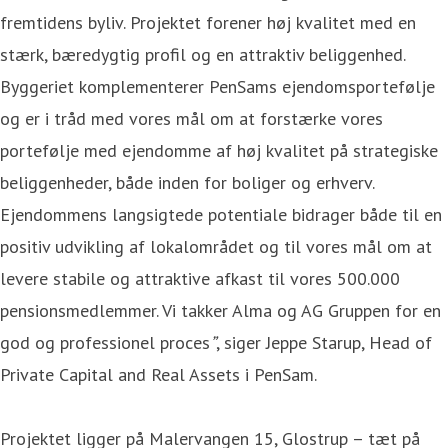
fremtidens byliv. Projektet forener høj kvalitet med en
stærk, bæredygtig profil og en attraktiv beliggenhed.
Byggeriet komplementerer PenSams ejendomsportefølje
og er i tråd med vores mål om at forstærke vores
portefølje med ejendomme af høj kvalitet på strategiske
beliggenheder, både inden for boliger og erhverv.
Ejendommens langsigtede potentiale bidrager både til en
positiv udvikling af lokalområdet og til vores mål om at
levere stabile og attraktive afkast til vores 500.000
pensionsmedlemmer. Vi takker Alma og AG Gruppen for en
god og professionel proces
”
, siger Jeppe Starup, Head of
Private Capital and Real Assets i PenSam.
Projektet ligger på Malervangen 15, Glostrup – tæt på