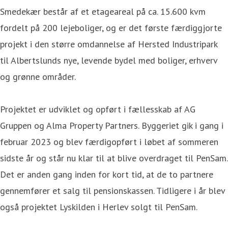
Smedekær består af et etageareal på ca. 15.600 kvm
fordelt på 200 lejeboliger, og er det første færdiggjorte
projekt i den større omdannelse af Hersted Industripark
til Albertslunds nye, levende bydel med boliger, erhverv
og grønne områder.
Projektet er udviklet og opført i fællesskab af AG
Gruppen og Alma Property Partners. Byggeriet gik i gang i
februar 2023 og blev færdigopført i løbet af sommeren
sidste år og står nu klar til at blive overdraget til PenSam.
Det er anden gang inden for kort tid, at de to partnere
gennemfører et salg til pensionskassen. Tidligere i år blev
også projektet Lyskilden i Herlev solgt til PenSam.