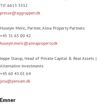
Tlf. 6613 3332
presse@aggruppen.dk
Hüseyin Meric, Partner, Alma Property Partners
+45 31 65 00 42
huseyin.meric@almaproperty.dk
Jeppe Starup, Head of Private Capital & Real Assets |
Alternative investments
+45 60 43 01 64
jsta@pensam.dk
Emner