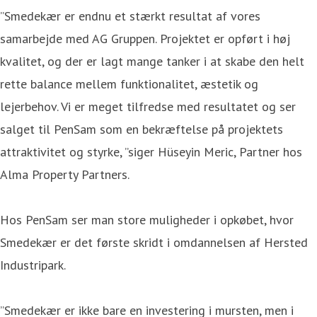
”Smedekær er endnu et stærkt resultat af vores
samarbejde med AG Gruppen. Projektet er opført i høj
kvalitet, og der er lagt mange tanker i at skabe den helt
rette balance mellem funktionalitet, æstetik og
lejerbehov. Vi er meget tilfredse med resultatet og ser
salget til PenSam som en bekræftelse på projektets
attraktivitet og styrke, ”siger Hüseyin Meric, Partner hos
Alma Property Partners.
Hos PenSam ser man store muligheder i opkøbet, hvor
Smedekær er det første skridt i omdannelsen af Hersted
Industripark.
”Smedekær er ikke bare en investering i mursten, men i