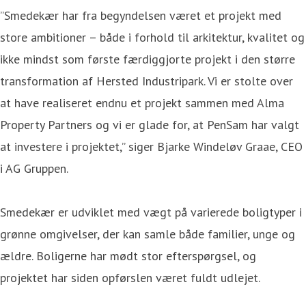
”Smedekær har fra begyndelsen været et projekt med
store ambitioner – både i forhold til arkitektur, kvalitet og
ikke mindst som første færdiggjorte projekt i den større
transformation af Hersted Industripark. Vi er stolte over
at have realiseret endnu et projekt sammen med Alma
Property Partners og vi er glade for, at PenSam har valgt
at investere i projektet,” siger Bjarke Windeløv Graae, CEO
i AG Gruppen.
Smedekær er udviklet med vægt på varierede boligtyper i
grønne omgivelser, der kan samle både familier, unge og
ældre. Boligerne har mødt stor efterspørgsel, og
projektet har siden opførslen været fuldt udlejet.