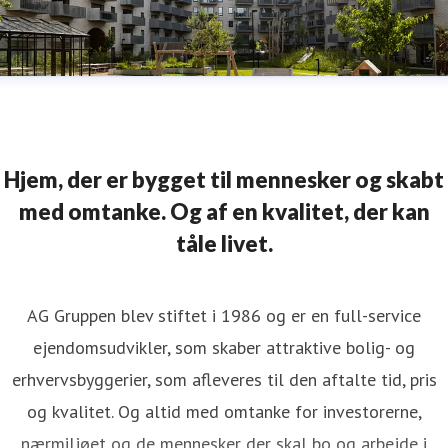
Hjem, der er bygget til mennesker og skabt
med omtanke. Og af en kvalitet, der kan
tåle livet.
AG Gruppen blev stiftet i 1986 og er en full-service
ejendomsudvikler, som skaber attraktive bolig- og
erhvervsbyggerier, som afleveres til den aftalte tid, pris
og kvalitet. Og altid med omtanke for investorerne,
nærmiljøet og de mennesker der skal bo og arbejde i