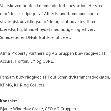
Vestskoven og den kommende letbanestation. Hersted-
området er udpeget af Albertslund Kommune som et
strategisk udviklingsområde og skal udvikles til en
bæredygtig, blandet bydel med boliger og erhverv.
Smedekær er DNGB Guld-certificeret.
Alma Property Partners og AG Gruppen blev rådgivet af
Accura, Horten, EY og CBRE.
PenSam blev rådgivet af Poul Schmith/Kammeradvokaten,
KPMG, KHR og Colliers.
Kontakt:
Bjarke Windeløv Graae, CEO AG Gruppen