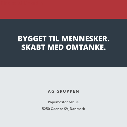
Find os på LinkedIn