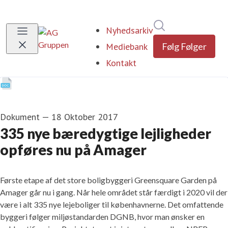
Søg i nyhedsrumm
Nyhedsarkiv
Mediebank
Følg
Følger
Kontakt
Dokument
—
18 Oktober 2017
335 nye bæredygtige lejligheder
opføres nu på Amager
Første etape af det store boligbyggeri Greensquare Garden på
Amager går nu i gang. Når hele området står færdigt i 2020 vil der
være i alt 335 nye lejeboliger til københavnerne. Det omfattende
byggeri følger miljøstandarden DGNB, hvor man ønsker en