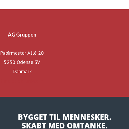
AG Gruppen
Papirmester Allé 20
5250 Odense SV
Danmark
Find os på LinkedIn