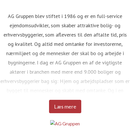
AG Gruppen blev stiftet i 1986 og er en full-service
ejendomsudvikler, som skaber attraktive bolig- og
erhvervsbyggerier, som afleveres til den aftalte tid, pris
og kvalitet. Og altid med omtanke for investorerne,
nærmiljøet og de mennesker der skal bo og arbejde i
bygningerne. I dag er AG Gruppen en af de vigtigste
aktører i branchen med mere end 9.000 boliger og
erhvervsbyggerier bag sig: Hjem og arbejdspladser som er
bygget til mennesker og skabt med omtanke. Og i en
kvalitet, der kan tåle livet.
Læs mere